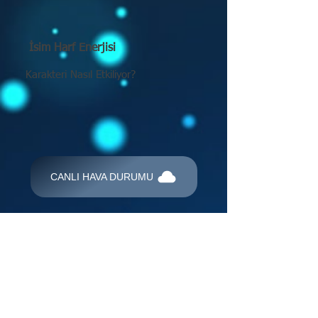
İsim Harf Enerjisi
Karakteri Nasıl Etkiliyor?
CANLI HAVA DURUMU