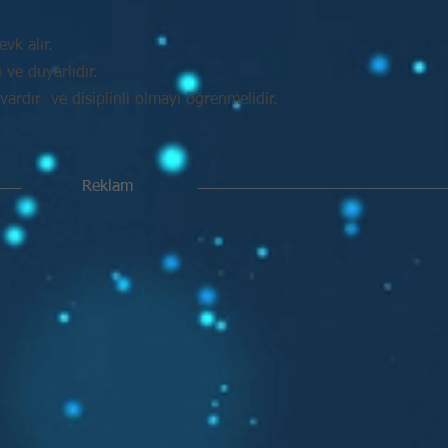
vk alır.
ve duyarlıdır.
vardır ve disiplinli olmayı öğrenmelidir.
Reklam