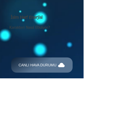
İsim Harf Enerjisi
Karakteri Nasıl Etkiliyor?
CANLI HAVA DURUMU