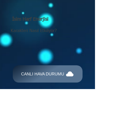
İsim Harf Enerjisi
Karakteri Nasıl Etkiliyor?
CANLI HAVA DURUMU