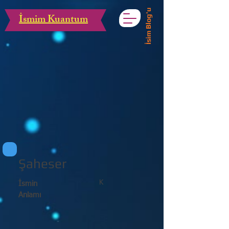
İsim Blog'u
İsmim Kuantum
Şaheser
K
İsmin
Anlamı