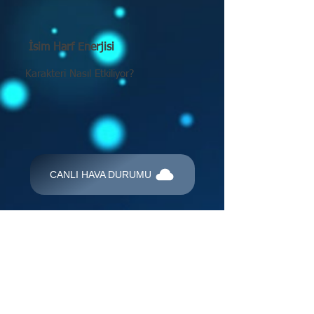
İsim Harf Enerjisi
Karakteri Nasıl Etkiliyor?
CANLI HAVA DURUMU