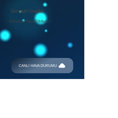
İsim Harf Enerjisi
Karakteri Nasıl Etkiliyor?
CANLI HAVA DURUMU