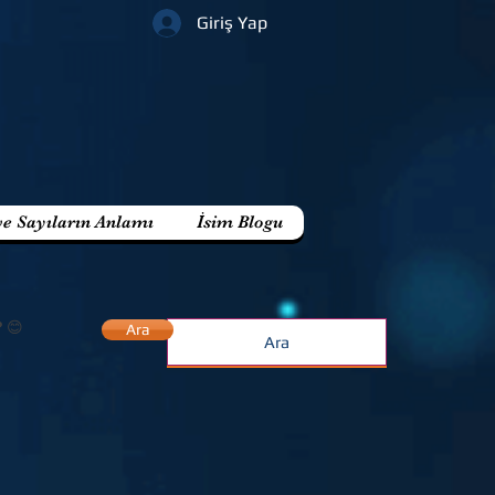
Giriş Yap
ve Sayıların Anlamı
İsim Blogu
? 😊
Ara