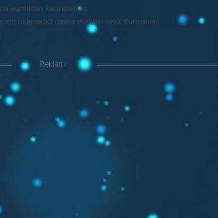
da aşırılıktan kaçınmalıdır.
mde hükmedici davranmaktan uzak durmalılar.
Reklam