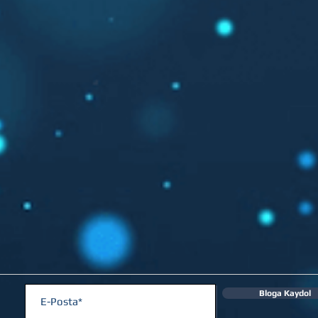
Bloga Kaydol