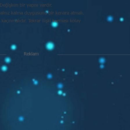
Değişken bir yapısı vardır.
alnız kalma duygusunu bir kenara atmalı.
açınmalıdır. Tekrar ilişki kurması kolay
Reklam