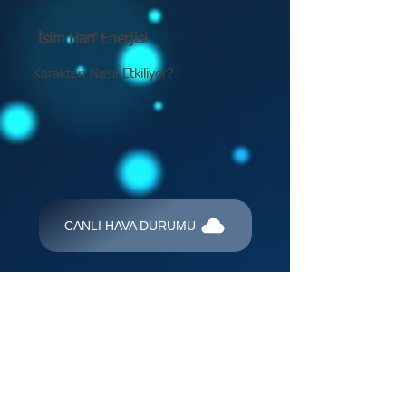
İsim Harf Enerjisi
Karakteri Nasıl Etkiliyor?
CANLI HAVA DURUMU