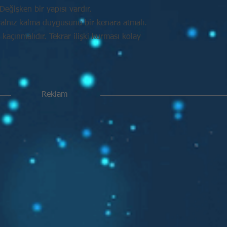
Değişken bir yapısı vardır.
alnız kalma duygusunu bir kenara atmalı.
açınmalıdır. Tekrar ilişki kurması kolay
Reklam