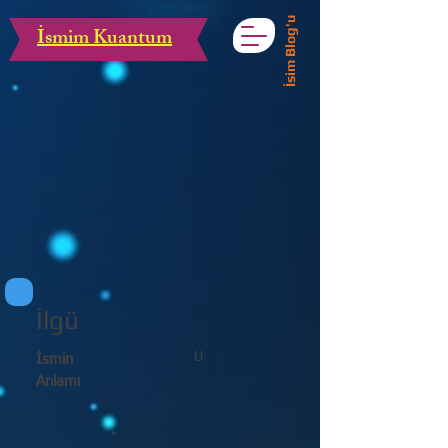
İsim Blog'u
İsmim Kuantum
İlgü
U
İsmin
Anlamı