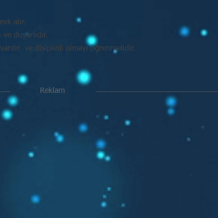
vk alır.
ve duyarlıdır.
vardır ve disiplinli olmayı öğrenmelidir.
Reklam