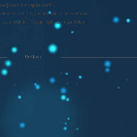
Değişken bir yapısı vardır.
alnız kalma duygusunu bir kenara atmalı.
açınmalıdır. Tekrar ilişki kurması kolay
Reklam