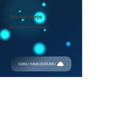
İsim Harf Enerjisi
Karakteri Nasıl Etkiliyor?
CANLI HAVA DURUMU