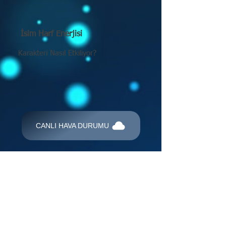
İsim Harf Enerjisi
Karakteri Nasıl Etkiliyor?
CANLI HAVA DURUMU