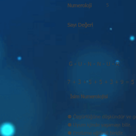
5
Numeroloji
Sayı Değeri
G - U - N - N - U - R
7 + 3 + 5 + 5 + 3 + 9 = 5
İsim Numerolojisi
⚉ Özgürlüğüne düşkündür ve ge
⚉ Uyum içinde yaşamayı bilir.
⚉ Erotizme eğilimli biridir.