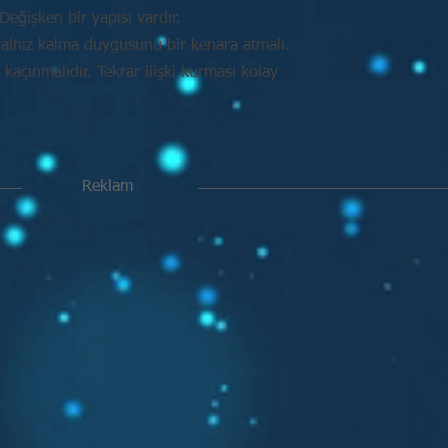
Değişken bir yapısı vardır.
alnız kalma duygusunu bir kenara atmalı.
açınmalıdır. Tekrar ilişki kurması kolay
Reklam