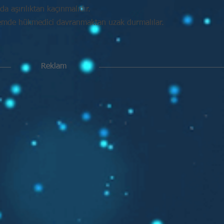
da aşırılıktan kaçınmalıdır.
mde hükmedici davranmaktan uzak durmalılar.
Reklam