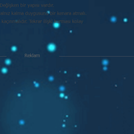
Değişken bir yapısı vardır.
alnız kalma duygusunu bir kenara atmalı.
açınmalıdır. Tekrar ilişki kurması kolay
Reklam