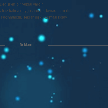
Değişken bir yapısı vardır.
alnız kalma duygusunu bir kenara atmalı.
açınmalıdır. Tekrar ilişki kurması kolay
Reklam