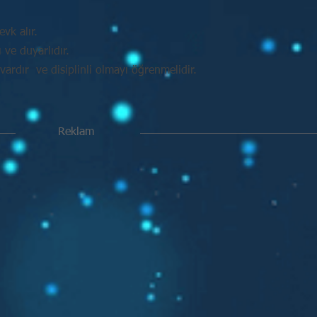
vk alır.
ve duyarlıdır.
vardır ve disiplinli olmayı öğrenmelidir.
Reklam