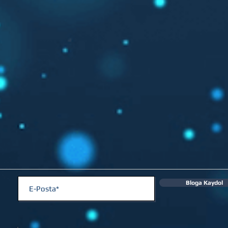
Bloga Kaydol