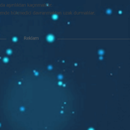
da aşırılıktan kaçınmalıdır.
mde hükmedici davranmaktan uzak durmalılar.
Reklam