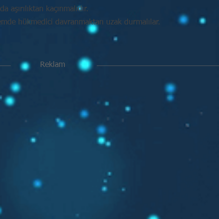
da aşırılıktan kaçınmalıdır.
mde hükmedici davranmaktan uzak durmalılar.
Reklam