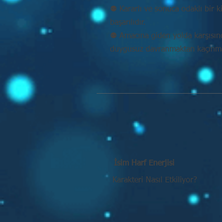
⚉ Kararlı ve sonuca odaklı bir k
başarılıdır.
⚉ Amacına giden yolda karşısı
duygusuz davranmaktan kaçınmal
İsim Harf Enerjisi
Karakteri Nasıl Etkiliyor?