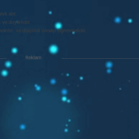
vk alır.
ve duyarlıdır.
vardır ve disiplinli olmayı öğrenmelidir.
Reklam