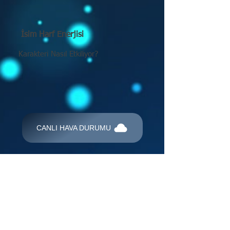
İsim Harf Enerjisi
Karakteri Nasıl Etkiliyor?
CANLI HAVA DURUMU