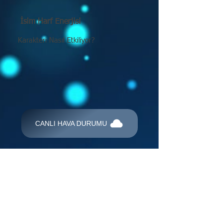
İsim Harf Enerjisi
Karakteri Nasıl Etkiliyor?
CANLI HAVA DURUMU