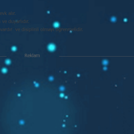
vk alır.
ve duyarlıdır.
vardır ve disiplinli olmayı öğrenmelidir.
Reklam