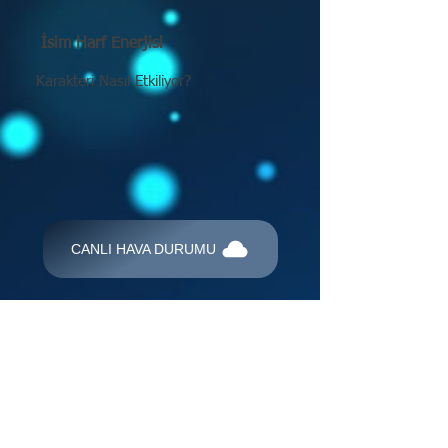
İsim Harf Enerjisi
Karakteri Nasıl Etkiliyor?
CANLI HAVA DURUMU