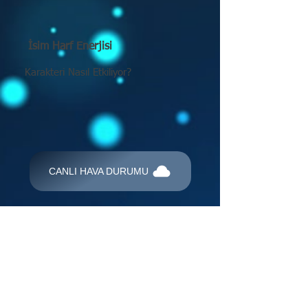
İsim Harf Enerjisi
Karakteri Nasıl Etkiliyor?
CANLI HAVA DURUMU