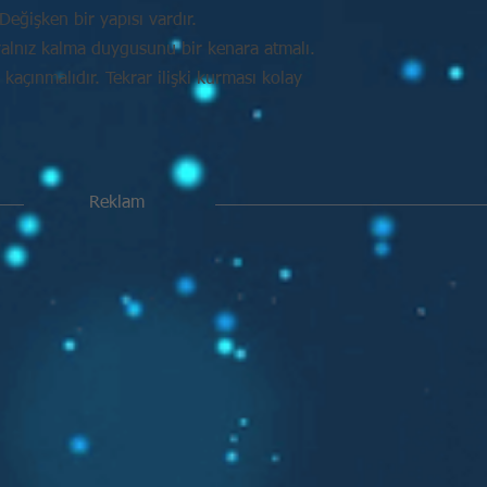
Değişken bir yapısı vardır.
alnız kalma duygusunu bir kenara atmalı.
açınmalıdır. Tekrar ilişki kurması kolay
Reklam