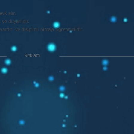
vk alır.
ve duyarlıdır.
vardır ve disiplinli olmayı öğrenmelidir.
Reklam