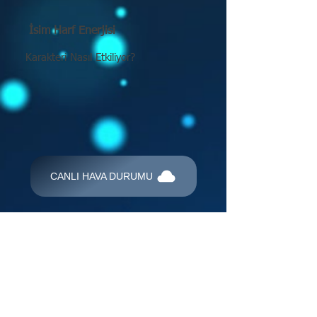
İsim Harf Enerjisi
Karakteri Nasıl Etkiliyor?
CANLI HAVA DURUMU