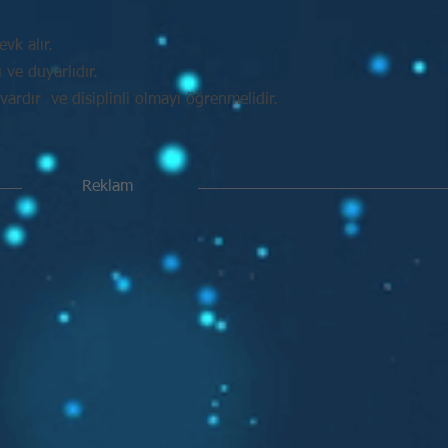
vk alır.
ve duyarlıdır.
vardır ve disiplinli olmayı öğrenmelidir.
Reklam