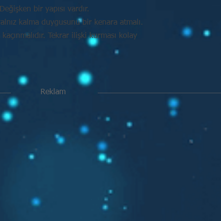
Değişken bir yapısı vardır.
alnız kalma duygusunu bir kenara atmalı.
açınmalıdır. Tekrar ilişki kurması kolay
Reklam