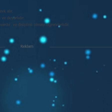
vk alır.
ve duyarlıdır.
vardır ve disiplinli olmayı öğrenmelidir.
Reklam