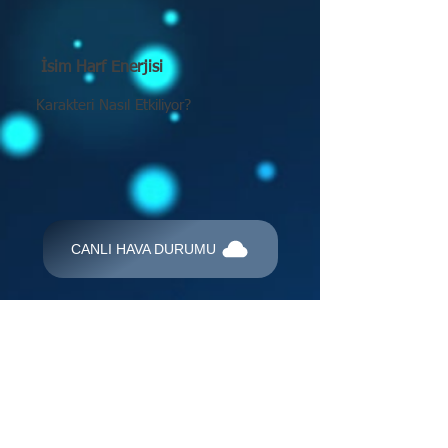
İsim Harf Enerjisi
Karakteri Nasıl Etkiliyor?
CANLI HAVA DURUMU