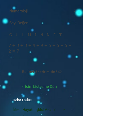
Numeroloji
7
Sayı Değeri
G - U - L - M - I - N - N - E - T
7 + 3 + 3 + 4 + 9 + 5 + 5 + 5 +
2 = 7
Bu ismi önerir misin? 😊
< İsim Listesine Dön
Daha Fazlası
İsim - Hayat İlişkisi Analizi >