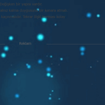
Değişken bir yapısı vardır.
alnız kalma duygusunu bir kenara atmalı.
açınmalıdır. Tekrar ilişki kurması kolay
Reklam