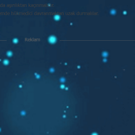
da aşırılıktan kaçınmalıdır.
mde hükmedici davranmaktan uzak durmalılar.
Reklam