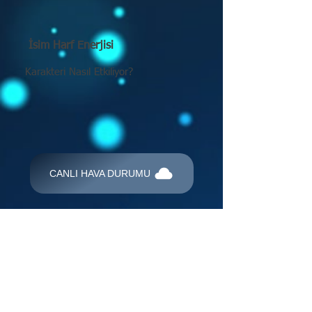
İsim Harf Enerjisi
Karakteri Nasıl Etkiliyor?
CANLI HAVA DURUMU