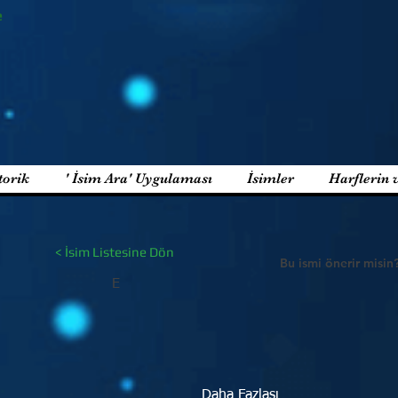
e
torik
' İsim Ara' Uygulaması
İsimler
Harflerin 
< İsim Listesine Dön
Bu ismi önerir misin
E
Daha Fazlası