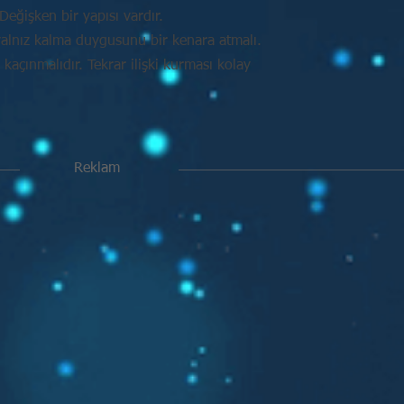
Değişken bir yapısı vardır.
alnız kalma duygusunu bir kenara atmalı.
açınmalıdır. Tekrar ilişki kurması kolay
Reklam