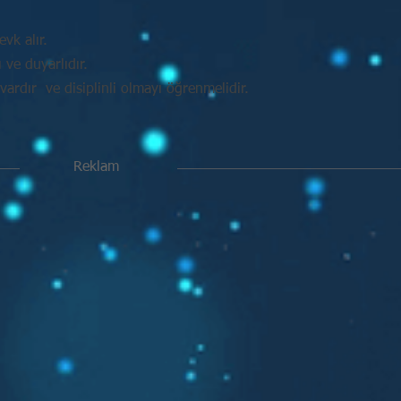
vk alır.
ve duyarlıdır.
vardır ve disiplinli olmayı öğrenmelidir.
Reklam